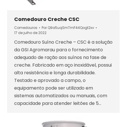
Comedouro Creche CSC
Comedouros
Por
Q9a5uqSmTmF44Qogt2xv
17 de julho de 2022
Comedouro Suíno Creche – CSC é a solução
da GSI Agromarau para o fornecimento
adequado de ração aos suínos na fase de
creche. Fabricado em aço inoxidável, possui
alta resistência e longa durabilidade.
Testado e aprovado a campo, o
equipamento pode ser utilizado em
sistemas automatizados ou manuais, com
capacidade para atender leitões de 5…