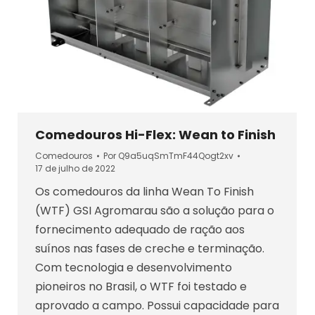
Comedouros Hi-Flex: Wean to Finish
Comedouros
Por
Q9a5uqSmTmF44Qogt2xv
17 de julho de 2022
Os comedouros da linha Wean To Finish
(WTF) GSI Agromarau são a solução para o
fornecimento adequado de ração aos
suínos nas fases de creche e terminação.
Com tecnologia e desenvolvimento
pioneiros no Brasil, o WTF foi testado e
aprovado a campo. Possui capacidade para