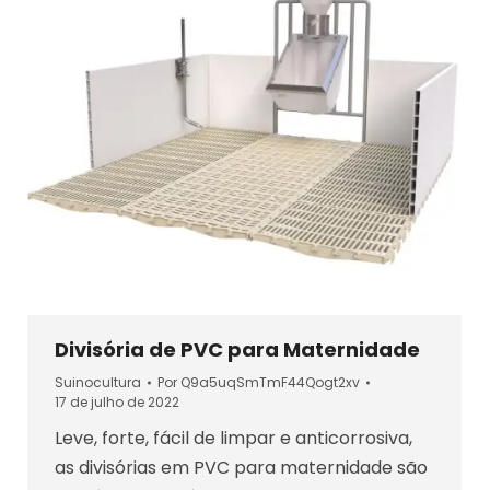
Divisória de PVC para Maternidade
Suinocultura
Por
Q9a5uqSmTmF44Qogt2xv
17 de julho de 2022
Leve, forte, fácil de limpar e anticorrosiva,
as divisórias em PVC para maternidade são