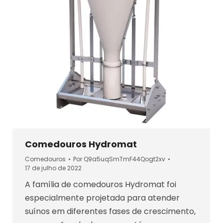
Comedouros Hydromat
Comedouros
Por
Q9a5uqSmTmF44Qogt2xv
17 de julho de 2022
A família de comedouros Hydromat foi
especialmente projetada para atender
suínos em diferentes fases de crescimento,