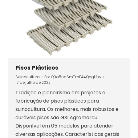
Pisos Plásticos
Suinocultura
Por
Q9a5uqSmTmF44Qogt2xv
17 de julho de 2022
Tradição e pioneirismo em projetos e
fabricação de pisos plásticos para
suinocultura. Os melhores, mais robustos e
duráveis pisos são GSI Agromarau.
Disponível em 05 modelos para atender
diversas aplicações. Características gerais