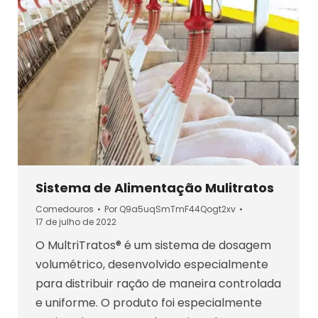
Sistema de Alimentação Mulitratos
Comedouros
Por
Q9a5uqSmTmF44Qogt2xv
17 de julho de 2022
O MultriTratos® é um sistema de dosagem
volumétrico, desenvolvido especialmente
para distribuir ração de maneira controlada
e uniforme. O produto foi especialmente