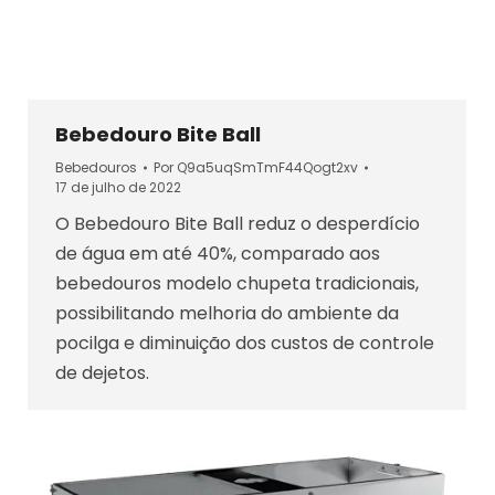
Bebedouro Bite Ball
Bebedouros
Por
Q9a5uqSmTmF44Qogt2xv
17 de julho de 2022
O Bebedouro Bite Ball reduz o desperdício
de água em até 40%, comparado aos
bebedouros modelo chupeta tradicionais,
possibilitando melhoria do ambiente da
pocilga e diminuição dos custos de controle
de dejetos.