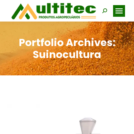
Search:
Portfolio Archives:
Suinocultura