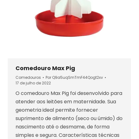
Comedouro Max Pig
Comedouros
Por
Q9a5uqSmTmF44Qogt2xv
17 de julho de 2022
O comedouro Max Pig foi desenvolvido para
atender aos leitões em maternidade. Sua
geometria ideal permite fornecer
suprimento de alimento (seco ou úmido) do
nascimento até o desmame, de forma
simples e segura. Características técnicas