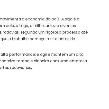
ovimenta a economia do país. A soja é a
dela, o trigo, o milho, arroz e diversos
 rodovias, seguindo um rigoroso processo até
r que o trabalho começa muito antes da
 alta performance: é ágil e mantém um alto
conomize tempo e dinheiro com uma empresa
rtes rodoviários.