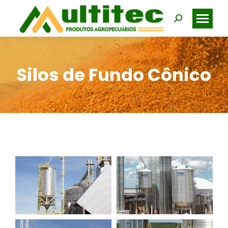
Search:
Silos de Fundo Cônico