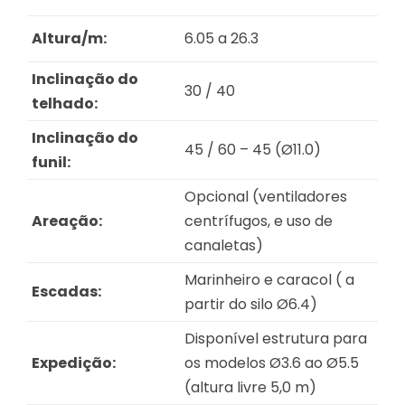
Altura/m:
6.05 a 26.3
Inclinação do
30 / 40
telhado:
Inclinação do
45 / 60 – 45 (Ø11.0)
funil:
Opcional (ventiladores
Areação:
centrífugos, e uso de
canaletas)
Marinheiro e caracol ( a
Escadas:
partir do silo Ø6.4)
Disponível estrutura para
Expedição:
os modelos Ø3.6 ao Ø5.5
(altura livre 5,0 m)