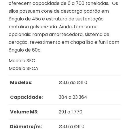
oferecem capacidade de 6 a 700 toneladas. Os
silos possuem cone de descarga padrão em
ângulo de 45o e estrutura de sustentação
metálica galvanizada. Ainda, têm como
opcionais: rampa amortecedora, sistema de
aeração, revestimento em chapa lisa e funil com
ângulo de 60o.
Modelo SFC
Modelo SFCA
Modelos:
Ø3.6 ao Ø11.0
Capacidade:
384 a 23.364
Volume M3:
29.1 a 1.770
Diâmetro/m:
Ø3.6 a Ø11.0