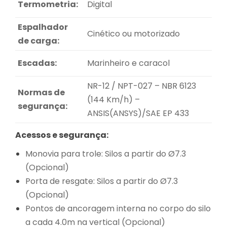
Termometria:
Digital
Espalhador
Cinético ou motorizado
de carga:
Escadas:
Marinheiro e caracol
NR-12 / NPT-027 – NBR 6123
Normas de
(144 Km/h) –
segurança:
ANSIS(ANSYS)/SAE EP 433
Acessos e segurança:
Monovia para trole: Silos a partir do Ø7.3
(Opcional)
Porta de resgate: Silos a partir do Ø7.3
(Opcional)
Pontos de ancoragem interna no corpo do silo
a cada 4.0m na vertical (Opcional)