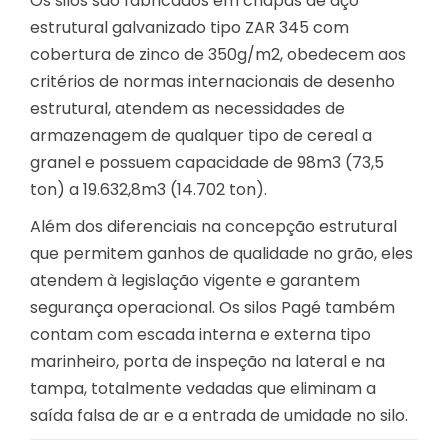
Os silos são fabricados em chapas de aço
estrutural galvanizado tipo ZAR 345 com
cobertura de zinco de 350g/m2, obedecem aos
critérios de normas internacionais de desenho
estrutural, atendem as necessidades de
armazenagem de qualquer tipo de cereal a
granel e possuem capacidade de 98m3 (73,5
ton) a 19.632,8m3 (14.702 ton).
Além dos diferenciais na concepção estrutural
que permitem ganhos de qualidade no grão, eles
atendem à legislação vigente e garantem
segurança operacional. Os silos Pagé também
contam com escada interna e externa tipo
marinheiro, porta de inspeção na lateral e na
tampa, totalmente vedadas que eliminam a
saída falsa de ar e a entrada de umidade no silo.