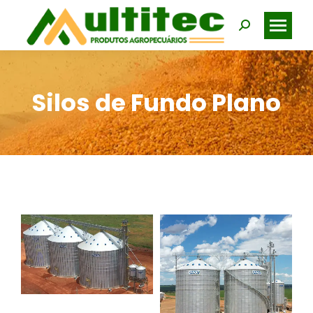
Search:
Silos de Fundo Plano