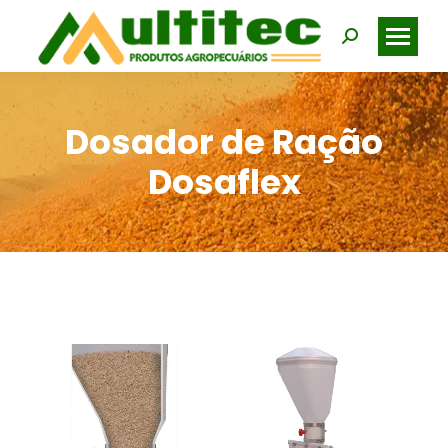
Search:
Dosador de Ração
Dosaflex