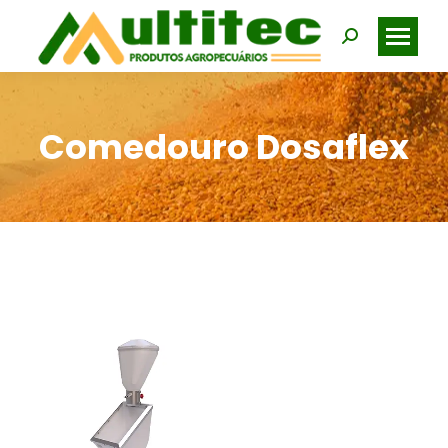
Search:
Comedouro Dosaflex