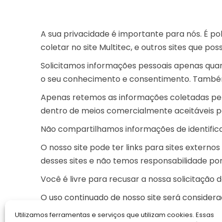
A sua privacidade é importante para nós. É po
coletar no site Multitec, e outros sites que p
Solicitamos informações pessoais apenas quan
o seu conhecimento e consentimento. També
Apenas retemos as informações coletadas pe
dentro de meios comercialmente aceitáveis ​​p
Não compartilhamos informações de identifica
O nosso site pode ter links para sites extern
desses sites e não temos responsabilidade por 
Você é livre para recusar a nossa solicitação
O uso continuado de nosso site será consider
alguma dúvida sobre como lidamos com dados 
Utilizamos ferramentas e serviços que utilizam cookies. Essas