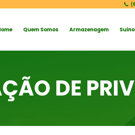
(
Home
Quem Somos
Armazenagem
Suino
ÇÃO DE PRI