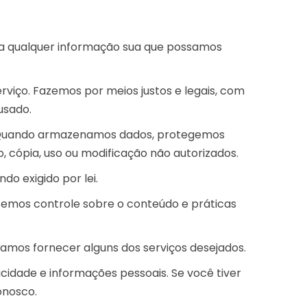
ão a qualquer informação sua que possamos
viço. Fazemos por meios justos e legais, com
usado.
o. Quando armazenamos dados, protegemos
, cópia, uso ou modificação não autorizados.
o exigido por lei.
o temos controle sobre o conteúdo e práticas
samos fornecer alguns dos serviços desejados.
cidade e informações pessoais. Se você tiver
onosco.